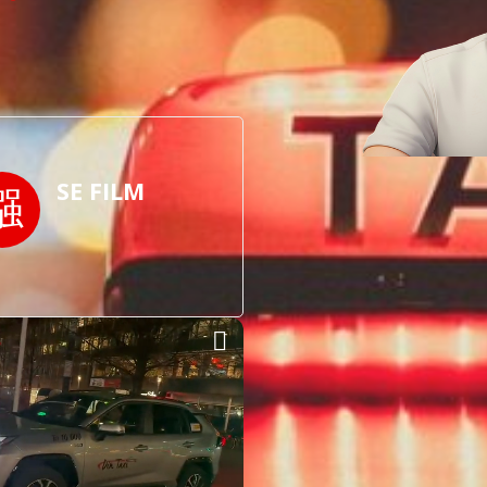
SE FILM