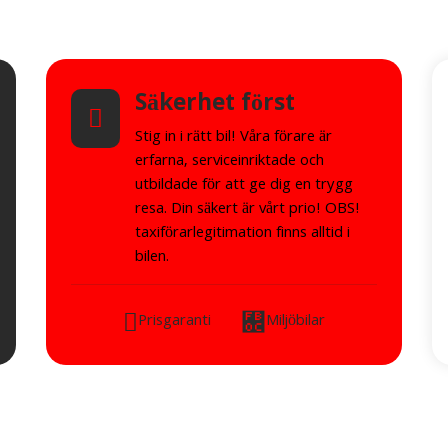
Säkerhet först
Stig in i rätt bil! Våra förare är
erfarna, serviceinriktade och
utbildade för att ge dig en trygg
resa. Din säkert är vårt prio! OBS!
taxiförarlegitimation finns alltid i
bilen.
Prisgaranti 
Miljöbilar