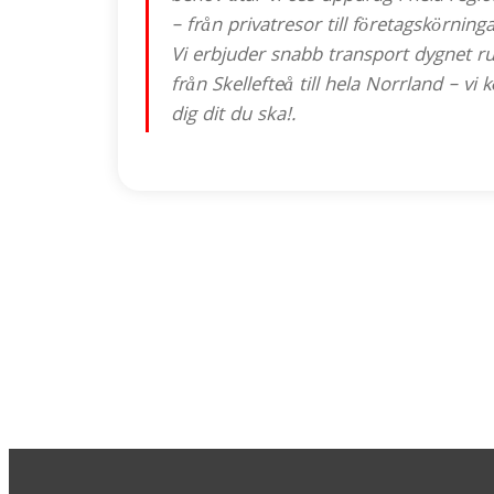
– från privatresor till företagskörninga
Vi erbjuder snabb transport dygnet r
från Skellefteå till hela Norrland – vi k
dig dit du ska!.