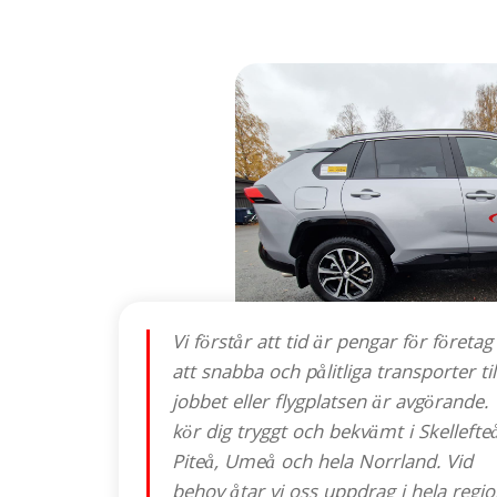
Vi förstår att tid är pengar för företag
att snabba och pålitliga transporter til
jobbet eller flygplatsen är avgörande. 
kör dig tryggt och bekvämt i Skellefteå
Piteå, Umeå och hela Norrland. Vid
behov åtar vi oss uppdrag i hela regi