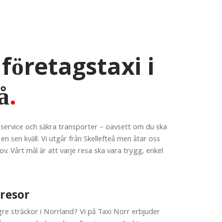
företagstaxi i
å
.
 service och säkra transporter – oavsett om du ska
r en sen kväll. Vi utgår från Skellefteå men åtar oss
v. Vårt mål är att varje resa ska vara trygg, enkel
resor
re sträckor i Norrland? Vi på Taxi Norr erbjuder